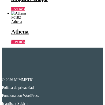
Leer más
F0192
Athena
Athena
Leer más
© 2026
MIMMETIC
Política de privacidad
Funciona con WordPress
Ir arriba
↑
Subir
↑