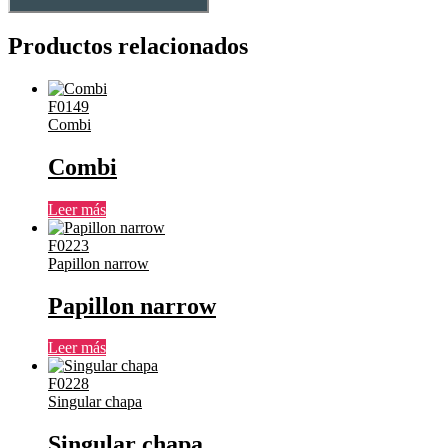
Productos relacionados
F0149
Combi
Combi
Leer más
F0223
Papillon narrow
Papillon narrow
Leer más
F0228
Singular chapa
Singular chapa