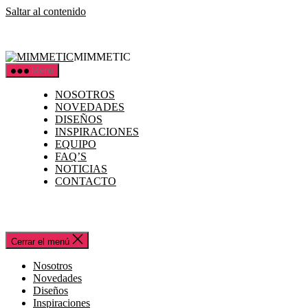
Saltar al contenido
MIMMETIC
Menú
NOSOTROS
NOVEDADES
DISEÑOS
INSPIRACIONES
EQUIPO
FAQ’S
NOTICIAS
CONTACTO
Cerrar el menú
Nosotros
Novedades
Diseños
Inspiraciones