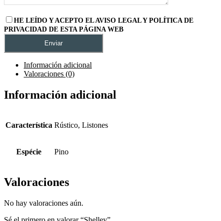
HE LEÍDO Y ACEPTO EL AVISO LEGAL Y POLÍTICA DE
PRIVACIDAD DE ESTA PÁGINA WEB
Información adicional
Valoraciones (0)
Información adicional
Característica
Rústico, Listones
Espécie
Pino
Valoraciones
No hay valoraciones aún.
Sé el primero en valorar “Shelley”