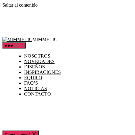
Saltar al contenido
MIMMETIC
Menú
NOSOTROS
NOVEDADES
DISEÑOS
INSPIRACIONES
EQUIPO
FAQ’S
NOTICIAS
CONTACTO
Cerrar el menú