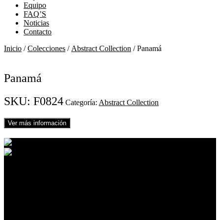
Equipo
FAQ’S
Noticias
Contacto
Inicio
/
Colecciones
/
Abstract Collection
/ Panamá
Panamá
SKU:
F0824
Categoría:
Abstract Collection
Ver más información
01
02
03