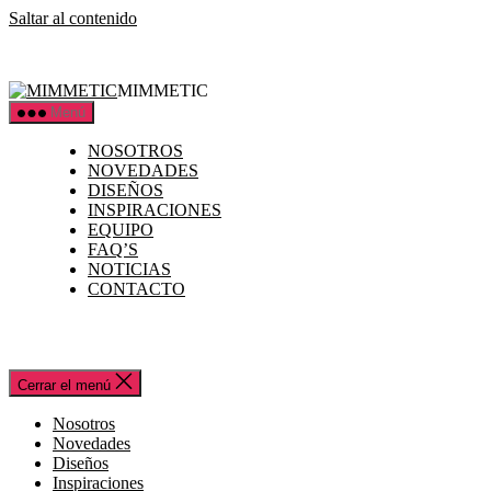
Saltar al contenido
MIMMETIC
Menú
NOSOTROS
NOVEDADES
DISEÑOS
INSPIRACIONES
EQUIPO
FAQ’S
NOTICIAS
CONTACTO
Cerrar el menú
Nosotros
Novedades
Diseños
Inspiraciones