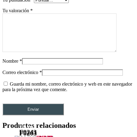
Tu valoración
*
Nombre
*
Correo electrónico
*
Guarda mi nombre, correo electrónico y web en este navegador
para la próxima vez que comente.
Productos relacionados
F0192
F0243
F0203
ATHENA