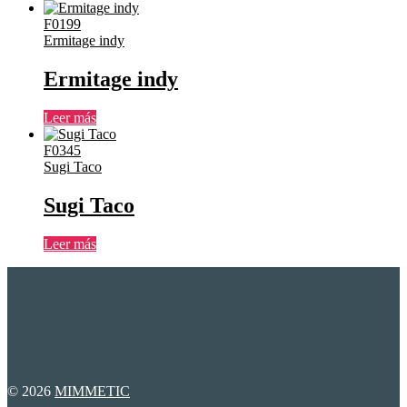
F0199
Ermitage indy
Ermitage indy
Leer más
F0345
Sugi Taco
Sugi Taco
Leer más
© 2026
MIMMETIC