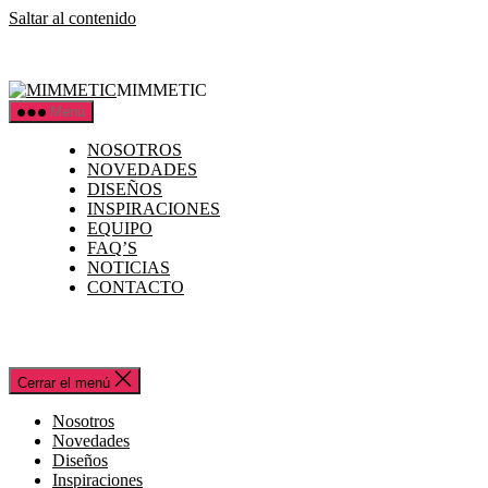
Saltar al contenido
MIMMETIC
Menú
NOSOTROS
NOVEDADES
DISEÑOS
INSPIRACIONES
EQUIPO
FAQ’S
NOTICIAS
CONTACTO
Cerrar el menú
Nosotros
Novedades
Diseños
Inspiraciones