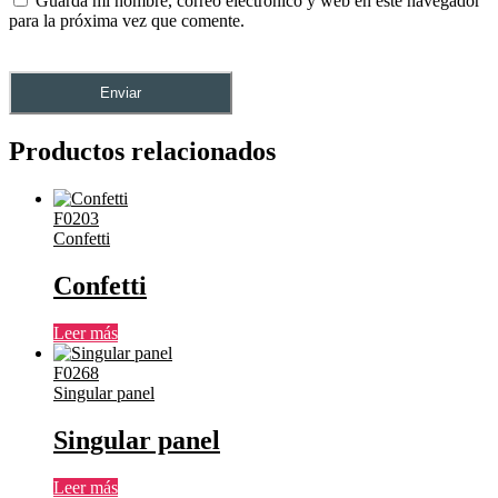
Guarda mi nombre, correo electrónico y web en este navegador
para la próxima vez que comente.
Productos relacionados
F0203
Confetti
Confetti
Leer más
F0268
Singular panel
Singular panel
Leer más