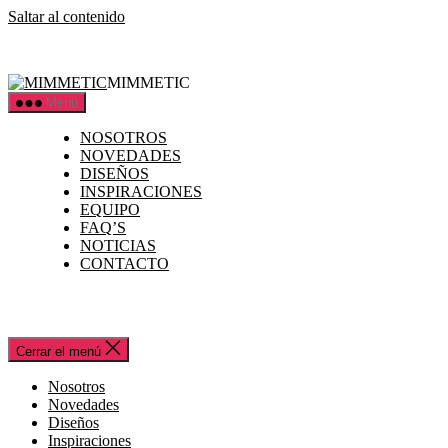
Saltar al contenido
MIMMETIC
Menú
NOSOTROS
NOVEDADES
DISEÑOS
INSPIRACIONES
EQUIPO
FAQ’S
NOTICIAS
CONTACTO
Cerrar el menú
Nosotros
Novedades
Diseños
Inspiraciones