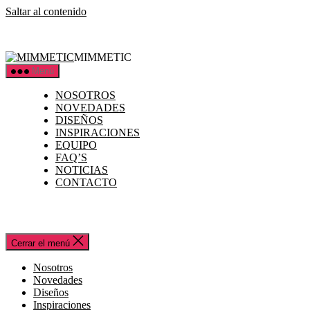
Saltar al contenido
MIMMETIC
Menú
NOSOTROS
NOVEDADES
DISEÑOS
INSPIRACIONES
EQUIPO
FAQ’S
NOTICIAS
CONTACTO
Cerrar el menú
Nosotros
Novedades
Diseños
Inspiraciones