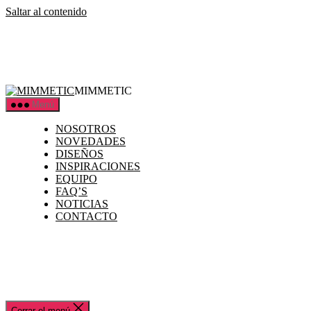
Saltar al contenido
MIMMETIC
Menú
NOSOTROS
NOVEDADES
DISEÑOS
INSPIRACIONES
EQUIPO
FAQ’S
NOTICIAS
CONTACTO
Cerrar el menú