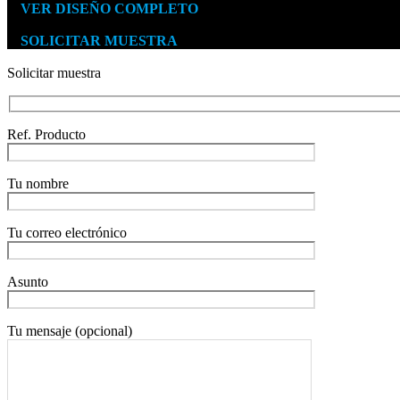
VER DISEÑO COMPLETO
Medidas 250
x
210 mm
SOLICITAR MUESTRA
Solicitar muestra
Ref. Producto
Tu nombre
Tu correo electrónico
Asunto
Tu mensaje (opcional)