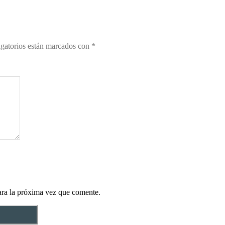
gatorios están marcados con
*
ara la próxima vez que comente.