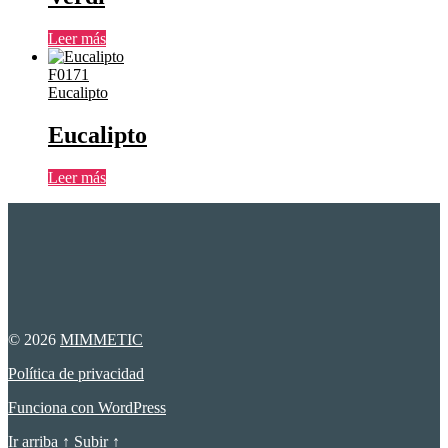
Leer más
F0171
Eucalipto
Eucalipto
Leer más
© 2026
MIMMETIC
Política de privacidad
Funciona con WordPress
Ir arriba
↑
Subir
↑