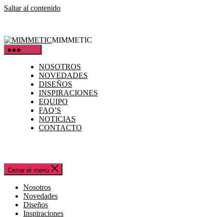
Saltar al contenido
MIMMETIC
Menú
NOSOTROS
NOVEDADES
DISEÑOS
INSPIRACIONES
EQUIPO
FAQ’S
NOTICIAS
CONTACTO
Cerrar el menú
Nosotros
Novedades
Diseños
Inspiraciones