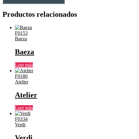
Productos relacionados
F0153
Baeza
Baeza
Leer más
F0180
Atelier
Atelier
Leer más
F0334
Verdi
Verdi