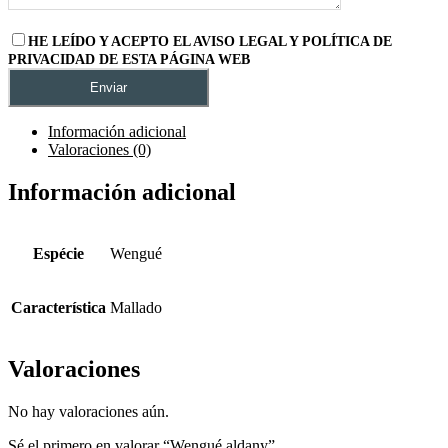
HE LEÍDO Y ACEPTO EL AVISO LEGAL Y POLÍTICA DE
PRIVACIDAD DE ESTA PÁGINA WEB
Información adicional
Valoraciones (0)
Información adicional
Espécie
Wengué
Característica
Mallado
Valoraciones
No hay valoraciones aún.
Sé el primero en valorar “Wengué aldany”