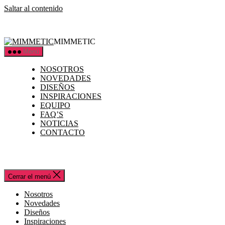
Saltar al contenido
MIMMETIC
Menú
NOSOTROS
NOVEDADES
DISEÑOS
INSPIRACIONES
EQUIPO
FAQ’S
NOTICIAS
CONTACTO
Cerrar el menú
Nosotros
Novedades
Diseños
Inspiraciones