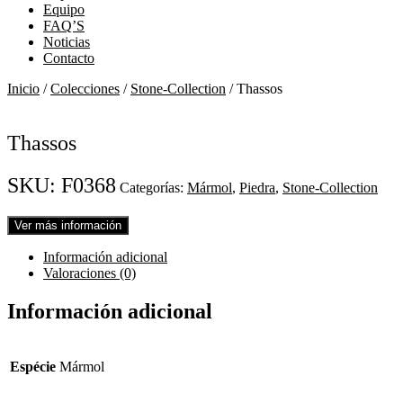
Equipo
FAQ’S
Noticias
Contacto
Inicio
/
Colecciones
/
Stone-Collection
/ Thassos
Thassos
SKU:
F0368
Categorías:
Mármol
,
Piedra
,
Stone-Collection
Ver más información
Información adicional
Valoraciones (0)
Información adicional
Espécie
Mármol