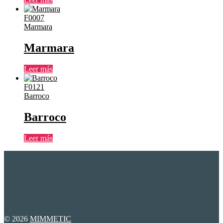
F0007
Marmara
Marmara
Leer más
F0121
Barroco
Barroco
Leer más
© 2026
MIMMETIC