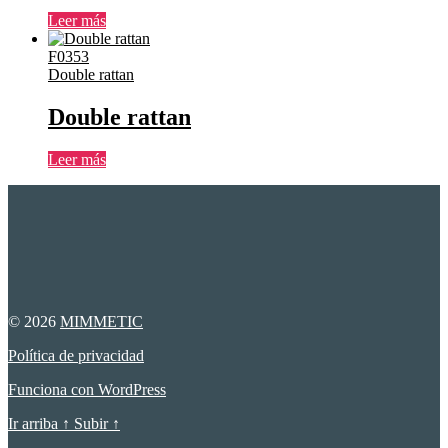
Leer más
F0353
Double rattan
Double rattan
Leer más
© 2026
MIMMETIC
Política de privacidad
Funciona con WordPress
Ir arriba
↑
Subir
↑