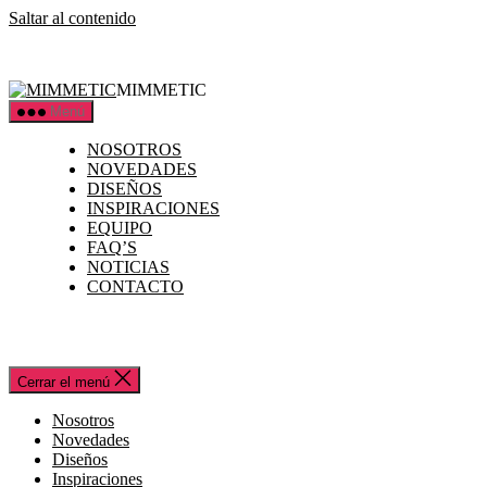
Saltar al contenido
MIMMETIC
Menú
NOSOTROS
NOVEDADES
DISEÑOS
INSPIRACIONES
EQUIPO
FAQ’S
NOTICIAS
CONTACTO
Cerrar el menú
Nosotros
Novedades
Diseños
Inspiraciones