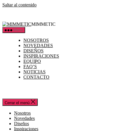
Saltar al contenido
MIMMETIC
Menú
NOSOTROS
NOVEDADES
DISEÑOS
INSPIRACIONES
EQUIPO
FAQ’S
NOTICIAS
CONTACTO
Cerrar el menú
Nosotros
Novedades
Diseños
Inspiraciones