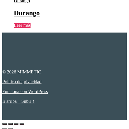
Durango
Durango
Leer más
© 2026
MIMMETIC
Política de privacidad
Funciona con WordPress
Ir arriba
↑
Subir
↑