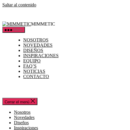
Saltar al contenido
MIMMETIC
Menú
NOSOTROS
NOVEDADES
DISEÑOS
INSPIRACIONES
EQUIPO
FAQ’S
NOTICIAS
CONTACTO
Cerrar el menú
Nosotros
Novedades
Diseños
Inspiraciones