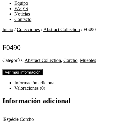
Equipo
FAQ’S
Noticias
Contacto
Inicio
/
Colecciones
/
Abstract Collection
/ F0490
F0490
Categorías:
Abstract Collection
,
Corcho
,
Muebles
Ver más información
Información adicional
Valoraciones (0)
Información adicional
Espécie
Corcho