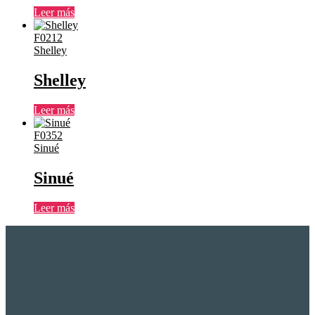
Leer más
F0212
Shelley
Shelley
Leer más
F0352
Sinué
Sinué
Leer más