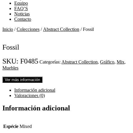
Equipo
FAQ’S
Noticias
Contacto
Inicio
/
Colecciones
/
Abstract Collection
/ Fossil
Fossil
SKU:
F0485
Categorías:
Abstract Collection
,
Gráfico
,
Mix
,
Muebles
Ver más información
Información adicional
Valoraciones (0)
Información adicional
Espécie
Mixed