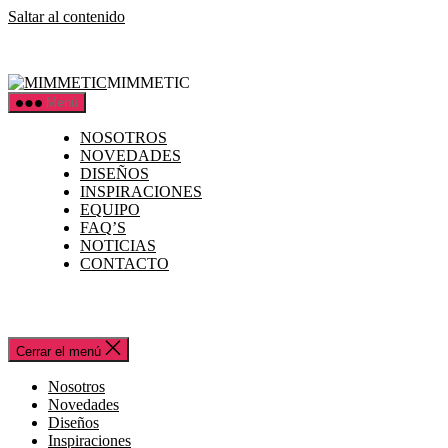
Saltar al contenido
MIMMETIC
Menú
NOSOTROS
NOVEDADES
DISEÑOS
INSPIRACIONES
EQUIPO
FAQ’S
NOTICIAS
CONTACTO
Cerrar el menú
Nosotros
Novedades
Diseños
Inspiraciones