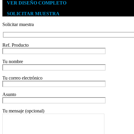
VER DISEÑO COMPLETO
Medidas 250
x
210 mm
SOLICITAR MUESTRA
Solicitar muestra
Ref. Producto
Tu nombre
Tu correo electrónico
Asunto
Tu mensaje (opcional)