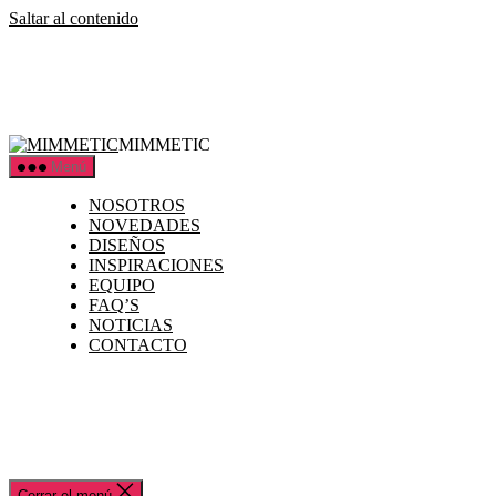
Saltar al contenido
MIMMETIC
Menú
NOSOTROS
NOVEDADES
DISEÑOS
INSPIRACIONES
EQUIPO
FAQ’S
NOTICIAS
CONTACTO
Cerrar el menú