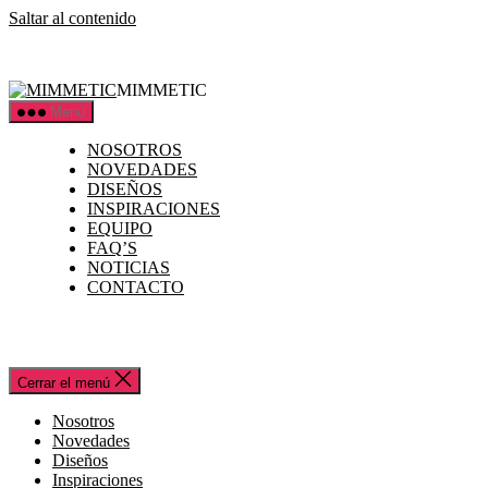
Saltar al contenido
MIMMETIC
Menú
NOSOTROS
NOVEDADES
DISEÑOS
INSPIRACIONES
EQUIPO
FAQ’S
NOTICIAS
CONTACTO
Cerrar el menú
Nosotros
Novedades
Diseños
Inspiraciones