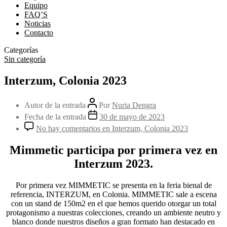
Equipo
FAQ’S
Noticias
Contacto
Categorías
Sin categoría
Interzum, Colonia 2023
Autor de la entrada
Por
Nuria Dengra
Fecha de la entrada
30 de mayo de 2023
No hay comentarios
en Interzum, Colonia 2023
Mimmetic participa por primera vez en
Interzum 2023.
Por primera vez MIMMETIC se presenta en la feria bienal de
referencia, INTERZUM, en Colonia. MIMMETIC sale a escena
con un stand de 150m2 en el que hemos querido otorgar un total
protagonismo a nuestras colecciones, creando un ambiente neutro y
blanco donde nuestros diseños a gran formato han destacado en